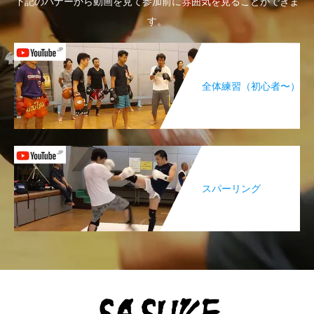
下記のバナーから動画を見て参加前に雰囲気を見ることができま
す。
全体練習（初心者〜）
スパーリング