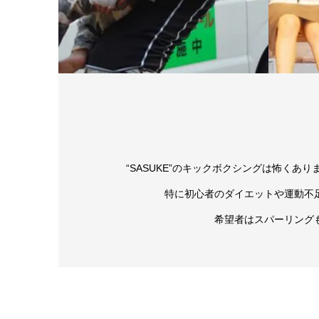
“SASUKE”のキックボクシングは怖く
特に初心者のダイエットや運動不
希望者はスパーリング