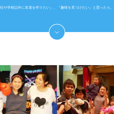
社や学校以外に友達を作りたい』、『趣味を見つけたい』と思ったら、