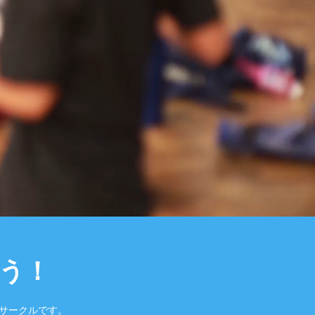
う！
たサークルです。