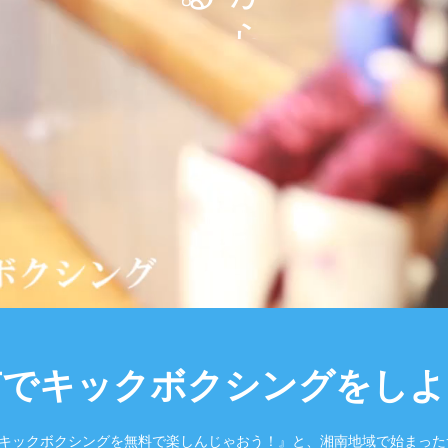
。
ら
南でキックボクシングをしよ
”は『キックボクシングを無料で楽しんじゃおう！』と、湘南地域で始まっ