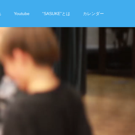
YouTubeで見る
れ
Youtube
“SASUKE”とは
カレンダー