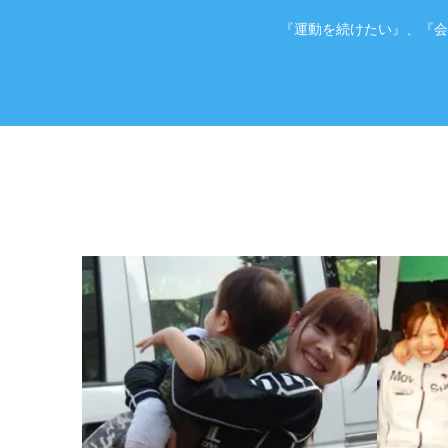
『運動を続けたい』、『会