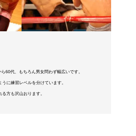
から60代、もちろん男女問わず幅広いです。
ように練習レベルを分けています。
れる方も沢山おります。