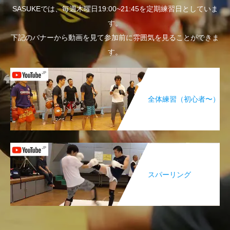
SASUKEでは、毎週木曜日19:00~21:45を定期練習日としていま
す。
下記のバナーから動画を見て参加前に雰囲気を見ることができま
す。
全体練習（初心者〜）
スパーリング