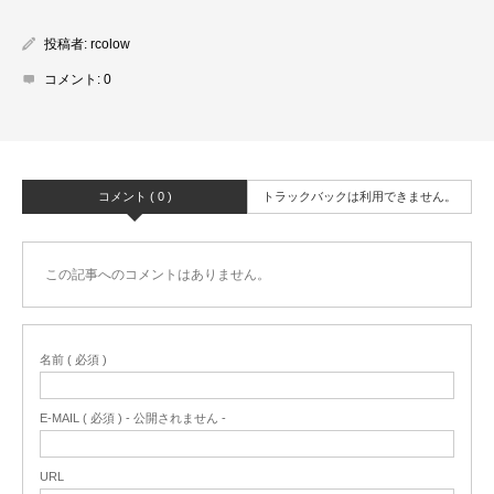
投稿者:
rcolow
コメント:
0
コメント ( 0 )
トラックバックは利用できません。
この記事へのコメントはありません。
名前 ( 必須 )
E-MAIL ( 必須 ) - 公開されません -
URL