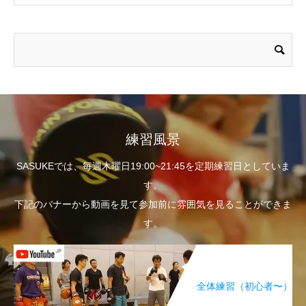
練習風景
SASUKEでは、毎週木曜日19:00~21:45を定期練習日としていま
す。
下記のバナーから動画を見て参加前に雰囲気を見ることができま
す。
全体練習（初心者〜）