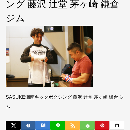
ング 藤沢 辻堂 茅ヶ崎 鎌倉
ジム
SASUKE湘南キックボクシング 藤沢 辻堂 茅ヶ崎 鎌倉 ジ
ム